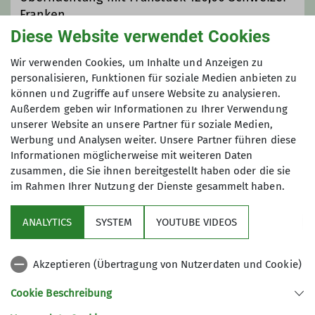
Franken
Diese Website verwendet Cookies
Maximale Teilnehmeranzahl
Wir verwenden Cookies, um Inhalte und Anzeigen zu
personalisieren, Funktionen für soziale Medien anbieten zu
12
können und Zugriffe auf unsere Website zu analysieren.
Außerdem geben wir Informationen zu Ihrer Verwendung
unserer Website an unsere Partner für soziale Medien,
Werbung und Analysen weiter. Unsere Partner führen diese
Informationen möglicherweise mit weiteren Daten
zusammen, die Sie ihnen bereitgestellt haben oder die sie
im Rahmen Ihrer Nutzung der Dienste gesammelt haben.
Service
ANALYTICS
SYSTEM
YOUTUBE VIDEOS
Partner
Akzeptieren (Übertragung von Nutzerdaten und Cookie)
Links
Cookie Beschreibung