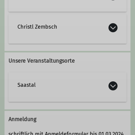
Kontakt aufnehmen
Christl Zembsch
Qualifikationen
Kontakt aufnehmen
Staatlich geprüfter Berg- und Schiführer
Unsere Veranstaltungsorte
(VDBS)
Saastal
Anmeldung
schriftlich mit Anmeldeformular bis 01.03.2024