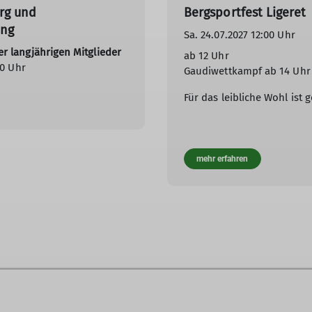
rg und
Bergsportfest Ligeret
ung
Sa. 24.07.2027 12:00 Uhr
r langjährigen Mitglieder
ab 12 Uhr
00 Uhr
Gaudiwettkampf ab 14 Uhr
Für das leibliche Wohl ist g
mehr erfahren