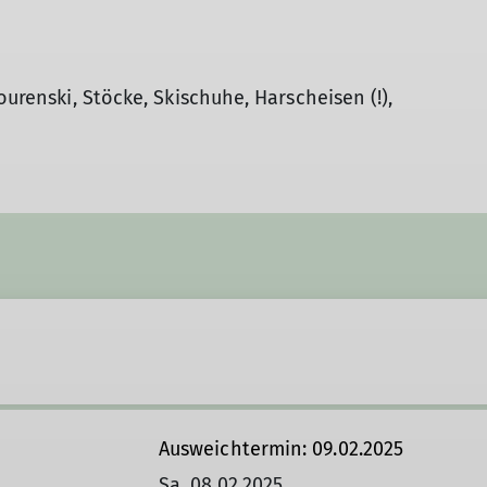
ourenski, Stöcke, Skischuhe, Harscheisen (!),
Ausweichtermin: 09.02.2025
Sa. 08.02.2025