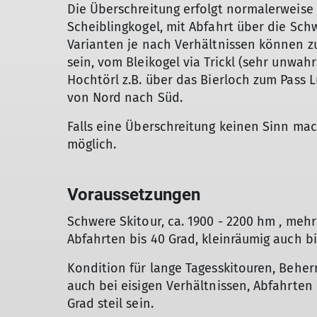
Die Überschreitung erfolgt normalerweise
Scheiblingkogel, mit Abfahrt über die Sch
Varianten je nach Verhältnissen können zu
sein, vom Bleikogel via Trickl (sehr unwah
Hochtörl z.B. über das Bierloch zum Pass L
von Nord nach Süd.
Falls eine Überschreitung keinen Sinn ma
möglich.
Voraussetzungen
Schwere Skitour, ca. 1900 - 2200 hm , mehr
Abfahrten bis 40 Grad, kleinräumig auch b
Kondition für lange Tagesskitouren, Beher
auch bei eisigen Verhältnissen, Abfahrten
Grad steil sein.