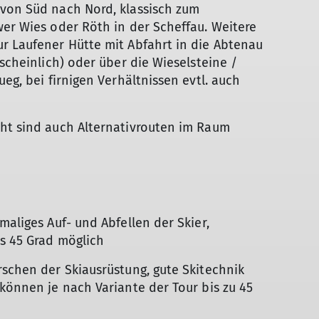
 von Süd nach Nord, klassisch zum
wer Wies oder Röth in der Scheffau. Weitere
r Laufener Hütte mit Abfahrt in die Abtenau
rscheinlich) oder über die Wieselsteine /
ueg, bei firnigen Verhältnissen evtl. auch
cht sind auch Alternativrouten im Raum
maliges Auf- und Abfellen der Skier,
is 45 Grad möglich
rschen der Skiausrüstung, gute Skitechnik
 können je nach Variante der Tour bis zu 45