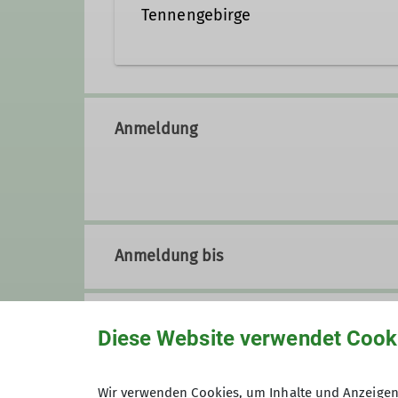
Tennengebirge
Anmeldung
Anmeldung bis
Preis
Diese Website verwendet Cook
Wir verwenden Cookies, um Inhalte und Anzeigen 