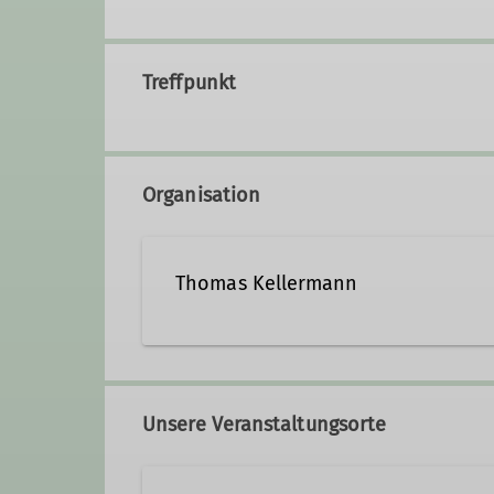
Treffpunkt
Organisation
Thomas Kellermann
Qualifikationen
Unsere Veranstaltungsorte
Trainer*in C Bergsteigen
Traine